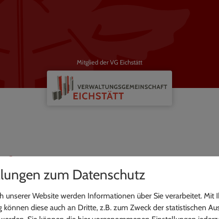
Mitglied der VG Eichstätt
nden
llungen zum Datenschutz
 unserer Website werden Informationen über Sie verarbeitet. Mit I
können diese auch an Dritte, z.B. zum Zweck der statistischen Au
 werden. Sie können die hier vorgenommenen Einstellungen jederze