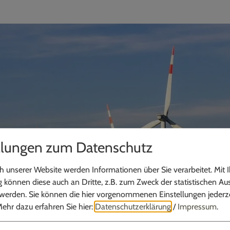
llungen zum Datenschutz
 unserer Website werden Informationen über Sie verarbeitet. Mit I
können diese auch an Dritte, z.B. zum Zweck der statistischen Au
 werden. Sie können die hier vorgenommenen Einstellungen jederze
ehr dazu erfahren Sie hier:
Datenschutzerklärung
/
Impressum
.