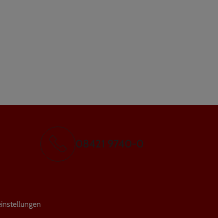
08421 9740-0
instellungen