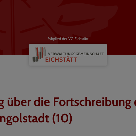
Mitglied der VG Eichstätt
über die Fortschreibung 
ngolstadt (10)