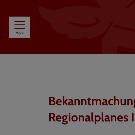
Menü
Bekanntmachung 
Regionalplanes I