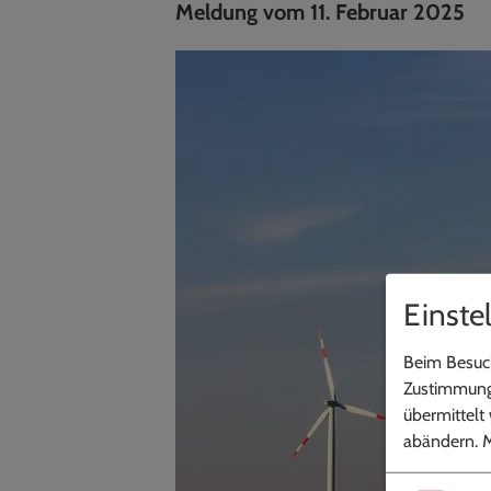
Meldung vom 11. Februar 2025
Einste
Beim Besuch
Zustimmung 
übermittelt
abändern.
M