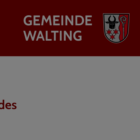
GEMEINDE
WALTING
des