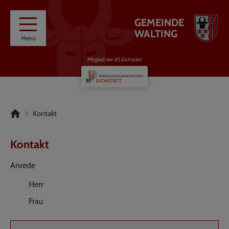
GEMEINDE
WALTING
Menü
Mitglied der VG Eichstätt
Kontakt
Kontakt
Anrede
Herr
Frau