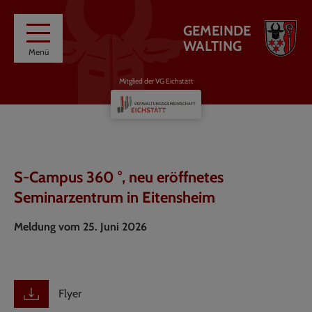
GEMEINDE
WALTING
Menü
Mitglied der VG Eichstätt
S-Campus 360 °, neu eröffnetes
Seminarzentrum in Eitensheim
Meldung vom 25. Juni 2026
Flyer