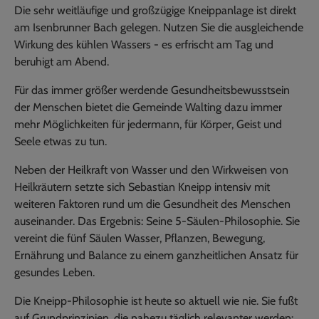
Die sehr weitläufige und großzügige Kneippanlage ist direkt
am Isenbrunner Bach gelegen. Nutzen Sie die ausgleichende
Wirkung des kühlen Wassers - es erfrischt am Tag und
beruhigt am Abend.
Für das immer größer werdende Gesundheitsbewusstsein
der Menschen bietet die Gemeinde Walting dazu immer
mehr Möglichkeiten für jedermann, für Körper, Geist und
Seele etwas zu tun.
Neben der Heilkraft von Wasser und den Wirkweisen von
Heilkräutern setzte sich Sebastian Kneipp intensiv mit
weiteren Faktoren rund um die Gesundheit des Menschen
auseinander. Das Ergebnis: Seine 5-Säulen-Philosophie. Sie
vereint die fünf Säulen Wasser, Pflanzen, Bewegung,
Ernährung und Balance zu einem ganzheitlichen Ansatz für
gesundes Leben.
Die Kneipp-Philosophie ist heute so aktuell wie nie. Sie fußt
auf Grundprinzipien, die nahezu täglich relevanter werden: