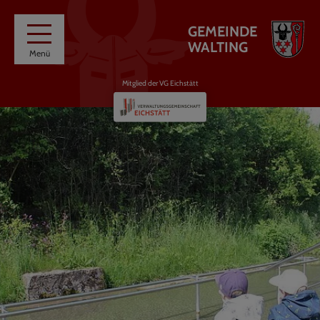
GEMEINDE
WALTING
Menü
Mitglied der VG Eichstätt