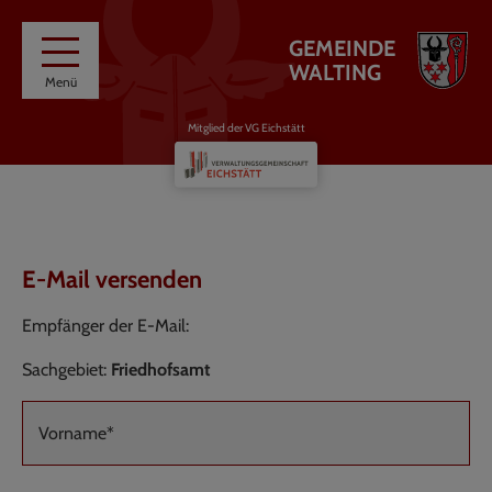
GEMEINDE
WALTING
Menü
Mitglied der VG Eichstätt
E-Mail versenden
Empfänger der E-Mail:
Sachgebiet:
Friedhofsamt
Vorname*