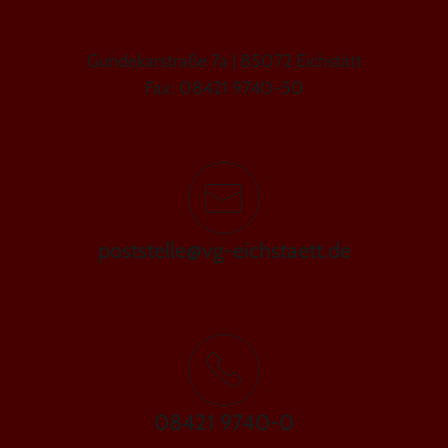
GEMEINDE WALTING
Gundekarstraße 7a | 85072 Eichstätt
Fax: 08421 9740-50
poststelle@vg-eichstaett.de
08421 9740-0