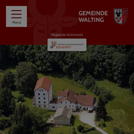
GEMEINDE
WALTING
Menü
Mitglied der VG Eichstätt