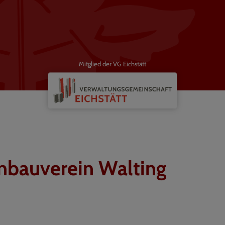
Mitglied der VG Eichstätt
nbauverein Walting