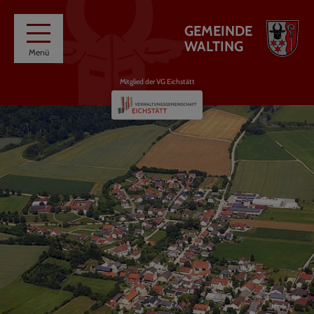
GEMEINDE
WALTING
Menü
Mitglied der VG Eichstätt