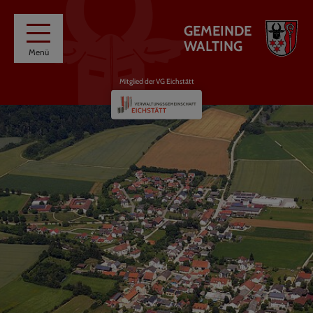
GEMEINDE
WALTING
Menü
Mitglied der VG Eichstätt