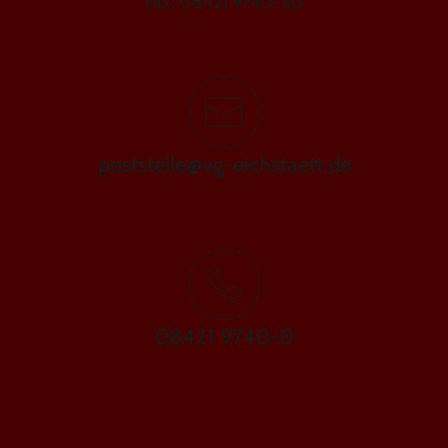
Fax: 08421 9740-50
poststelle@vg-eichstaett.de
08421 9740-0