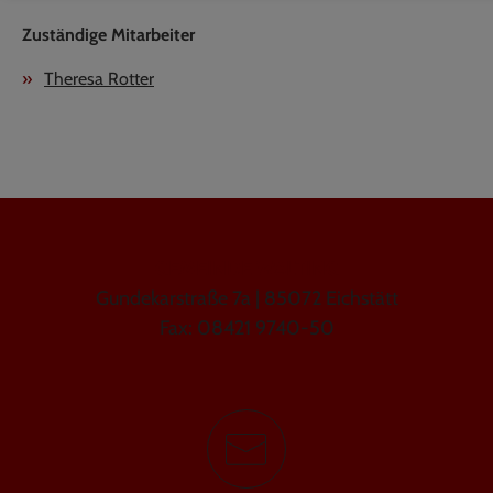
Zuständige Mitarbeiter
Theresa Rotter
GEMEINDE WALTING
Gundekarstraße 7a | 85072 Eichstätt
Fax: 08421 9740-50