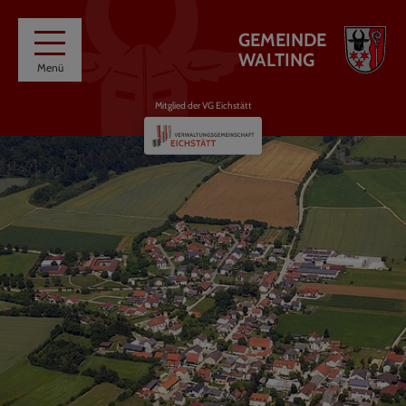
GEMEINDE
WALTING
Menü
Mitglied der VG Eichstätt