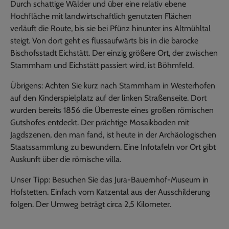
Durch schattige Wälder und über eine relativ ebene
Hochfläche mit landwirtschaftlich genutzten Flächen
verläuft die Route, bis sie bei Pfünz hinunter ins Altmühltal
steigt. Von dort geht es flussaufwärts bis in die barocke
Bischofsstadt Eichstätt. Der einzig größere Ort, der zwischen
Stammham und Eichstätt passiert wird, ist Böhmfeld.
Übrigens: Achten Sie kurz nach Stammham in Westerhofen
auf den Kinderspielplatz auf der linken Straßenseite. Dort
wurden bereits 1856 die Überreste eines großen römischen
Gutshofes entdeckt. Der prächtige Mosaikboden mit
Jagdszenen, den man fand, ist heute in der Archäologischen
Staatssammlung zu bewundern. Eine Infotafeln vor Ort gibt
Auskunft über die römische villa.
Unser Tipp: Besuchen Sie das Jura-Bauernhof-Museum in
Hofstetten. Einfach vom Katzental aus der Ausschilderung
folgen. Der Umweg beträgt circa 2,5 Kilometer.