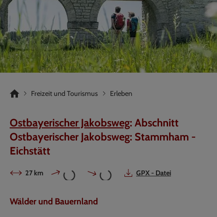
Freizeit und Tourismus
Erleben
Ostbayerischer Jakobsweg
: Abschnitt
Ostbayerischer Jakobsweg: Stammham -
Eichstätt
27 km
GPX - Datei
Wälder und Bauernland