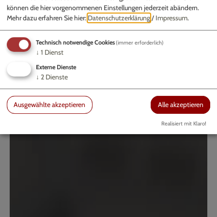
können die hier vorgenommenen Einstellungen jederzeit abändern.
Mehr dazu erfahren Sie hier:
Datenschutzerklärung
/
Impressum
.
Technisch notwendige Cookies
(immer erforderlich)
↓
1
Dienst
Externe Dienste
↓
2
Dienste
Ausgewählte akzeptieren
Alle akzeptieren
Realisiert mit Klaro!