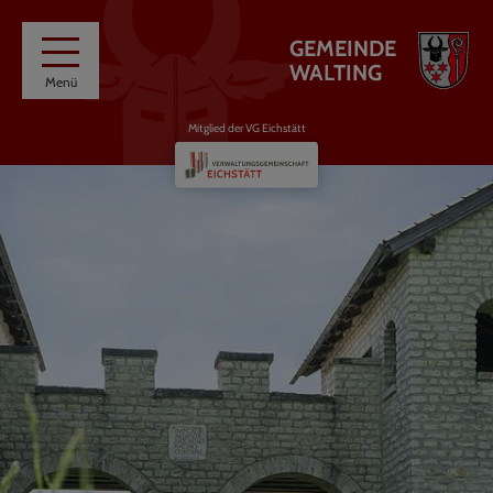
GEMEINDE
WALTING
Menü
Mitglied der VG Eichstätt