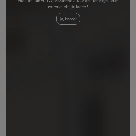
Möchten Sie von OpenStreetMap/Leaflet bereitgestellte
externe Inhalte laden?
Ja, immer